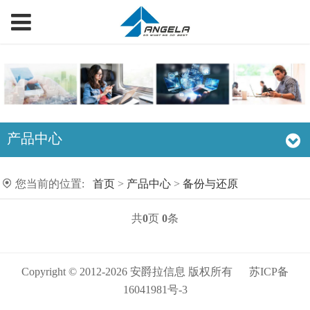
产品中心
您当前的位置:
首页
>
产品中心
>
备份与还原
共
0
页
0
条
Copyright © 2012-2026 安爵拉信息 版权所有
苏ICP备
16041981号-3